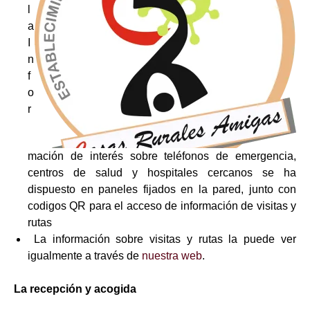
l
a
I
n
f
o
r
mación de interés sobre teléfonos de emergencia,
centros de salud y hospitales cercanos se ha
dispuesto en paneles fijados en la pared, junto con
codigos QR para el acceso de información de visitas y
rutas
La información sobre visitas y rutas la puede ver
igualmente a través de
nuestra web
.
La recepción y acogida