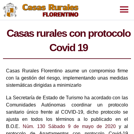
SALTAR
MENÚ
AL
PRINCI
Casas rurales con protocolo
CONTENIDO
Covid 19
Casas Rurales Florentino asume un compromiso firme
con la gestión del riesgo, implementando unas medidas
sistemáticas dirigidas a minimizarlo
La Secretaría de Estado de Turismo ha acordado con las
Comunidades Autónomas coordinar un protocolo
sanitario único frente al COVID-19, dicho protocolo se
ajusta en todos los términos a lo publicado en el
B.O.E.
Núm. 130 Sábado 9 de mayo de 2020
y al
protocolo de Apartamentos con protocolo Covid-19