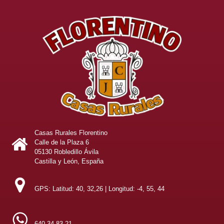
Casas Rurales Florentino
Calle de la Plaza 6
05130 Robledillo Ávila
Castilla y León, España
GPS: Latitud: 40, 32,26 | Longitud: -4, 55, 44
640 34 83 21