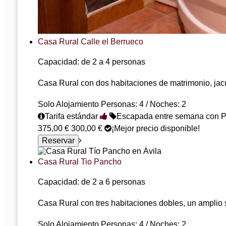
Casa Rural Calle el Berrueco
Capacidad: de 2 a 4 personas
Casa Rural con dos habitaciones de matrimonio, jacu
Solo Alojamiento
Personas: 4 / Noches: 2
Tarifa estándar
Escapada entre semana con P
375,00 €
300,00 €
¡Mejor precio disponible!
Casa Rural Tio Pancho
Capacidad: de 2 a 6 personas
Casa Rural con tres habitaciones dobles, un amplio 
Solo Alojamiento
Personas: 4 / Noches: 2