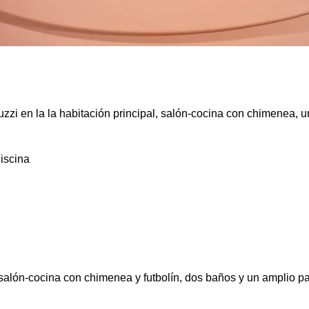
zzi en la la habitación principal, salón-cocina con chimenea, u
iscina
salón-cocina con chimenea y futbolín, dos baños y un amplio pa