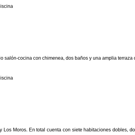
iscina
o salón-cocina con chimenea, dos baños y una amplia terraza c
iscina
y Los Moros. En total cuenta con siete habitaciones dobles, d