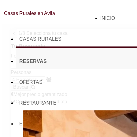
Casas Rurales en Avila
SALTAR
INICIO
AL
‹
1/3 Selecciona tu casa
CONTENIDO
CASAS RURALES
Tu Busqueda
Fechas de llegada y salida
RESERVAS
Personas
OFERTAS
Mejor precio garantizado
Confirmación inmediata
RESTAURANTE
ENTORNO