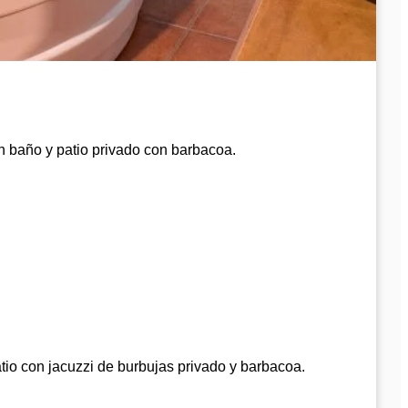
n baño y patio privado con barbacoa.
tio con jacuzzi de burbujas privado y barbacoa.