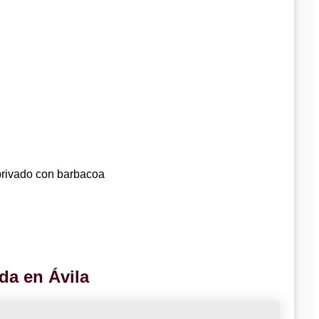
privado con barbacoa
da en Ávila