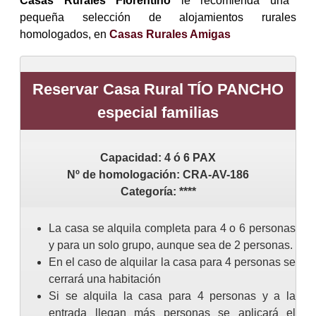
Casas Rurales Florentino
le recomienda una
pequeña selección de alojamientos rurales
homologados, en
Casas Rurales Amigas
Reservar Casa Rural TÍO PANCHO
especial familias
Capacidad:
4 ó 6
PAX
Nº de homologación:
CRA-AV-186
Categoría:
****
La casa se alquila completa para 4 o 6 personas
y para un solo grupo, aunque sea de 2 personas.
En el caso de alquilar la casa para 4 personas se
cerrará una habitación
Si se alquila la casa para 4 personas y a la
entrada llegan más personas se aplicará el