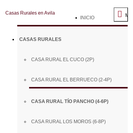
Casas Rurales en Avila
Me
SALTAR
INICIO
principal
AL
CONTENIDO
CASAS RURALES
CASA RURAL EL CUCO (2P)
CASA RURAL EL BERRUECO (2-4P)
CASA RURAL TÍO PANCHO (4-6P)
CASA RURAL LOS MOROS (6-8P)