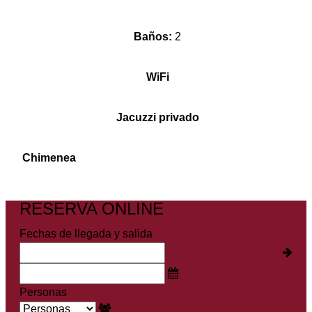
Baños:
2
WiFi
Jacuzzi privado
Chimenea
RESERVA ONLINE
Fechas de llegada y salida
Personas